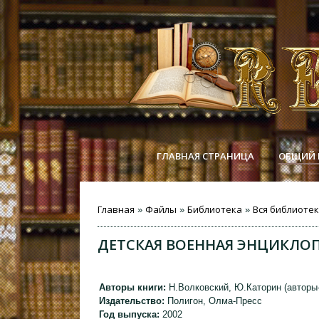
ГЛАВНАЯ СТРАНИЦА
ОБЩИЙ 
Главная
Файлы
Библиотека
Вся библиоте
»
»
»
ДЕТСКАЯ ВОЕННАЯ ЭНЦИКЛОПЕ
Авторы книги:
Н.Волковский, Ю.Каторин (авторы
Издательство:
Полигон, Олма-Пресс
Год выпуска:
2002