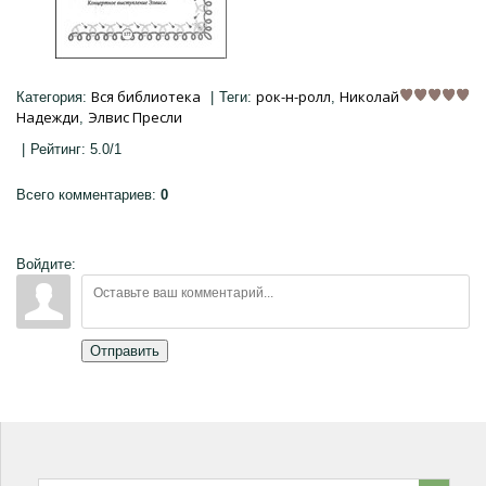
Вся библиотека
рок-н-ролл
Николай
Категория
:
|
Теги
:
,
Надежди
Элвис Пресли
,
|
Рейтинг
:
5.0
/
1
Всего комментариев
:
0
Войдите:
Отправить