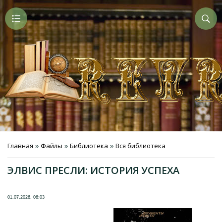
Главная
Файлы
Библиотека
Вся библиотека
»
»
»
ЭЛВИС ПРЕСЛИ: ИСТОРИЯ УСПЕХА
01.07.2026, 06:03