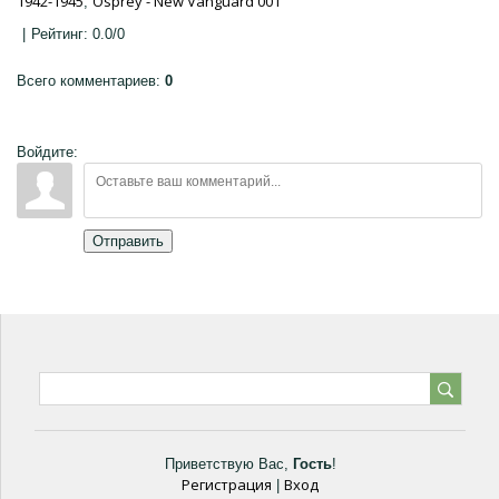
1942-1945
Osprey - New Vanguard 001
,
|
Рейтинг
:
0.0
/
0
Всего комментариев
:
0
Войдите:
Отправить
Приветствую Вас
,
Гость
!
Регистрация
Вход
|