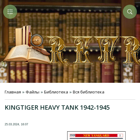
Главная
Файлы
Библиотека
Вся библиотека
»
»
»
KINGTIGER HEAVY TANK 1942-1945
25.03.2024, 16:07