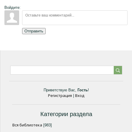
Войдите:
Отправить
Приветствую Вас
,
Гость
!
Регистрация
Вход
|
Категории раздела
Вся библиотека
[983]