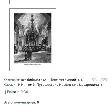
Вся библиотека
Ухтомский Э.Э.
Категория
:
|
Теги
:
,
Каразин Н.Н.
том 3
Путешествие Наследника Цесаревича н
,
,
|
Рейтинг
:
0.0
/
0
Всего комментариев
:
0