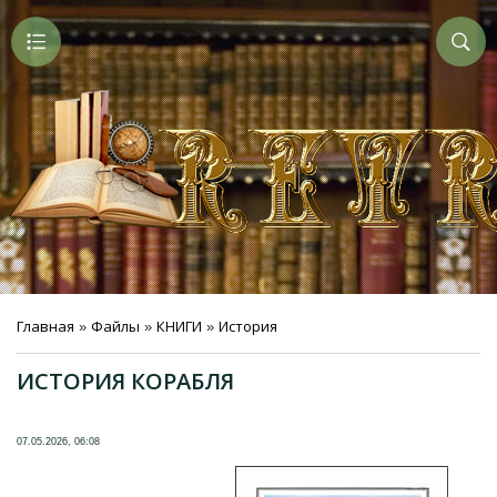
Главная
Файлы
КНИГИ
История
»
»
»
ИСТОРИЯ КОРАБЛЯ
07.05.2026, 06:08