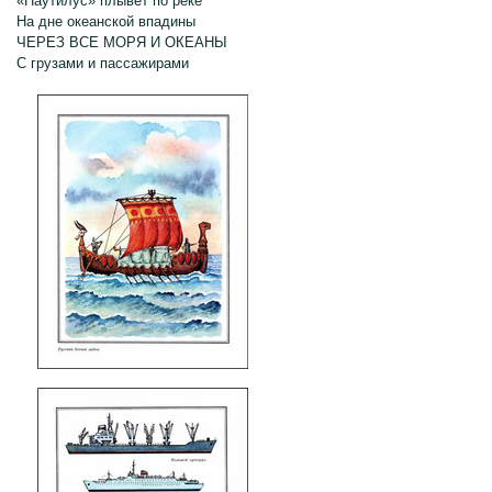
«Наутилус» плывёт по реке
На дне океанской впадины
ЧЕРЕЗ ВСЕ МОРЯ И ОКЕАНЫ
С грузами и пассажирами