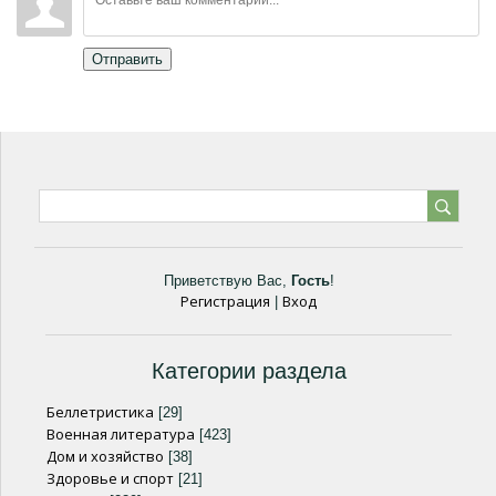
Отправить
Приветствую Вас
,
Гость
!
Регистрация
Вход
|
Категории раздела
Беллетристика
[29]
Военная литература
[423]
Дом и хозяйство
[38]
Здоровье и спорт
[21]