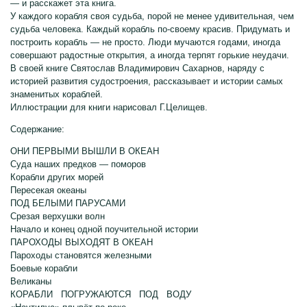
— и расскажет эта книга.
У каждого корабля своя судьба, порой не менее удивительная, чем
судьба человека. Каждый корабль по-своему красив. Придумать и
построить корабль — не просто. Люди мучаются годами, иногда
совершают радостные открытия, а иногда терпят горькие неудачи.
В своей книге Святослав Владимирович Сахарнов, наряду с
историей развития судостроения, рассказывает и истории самых
знаменитых кораблей.
Иллюстрации для книги нарисовал Г.Целищев.
Содержание:
ОНИ ПЕРВЫМИ ВЫШЛИ В ОКЕАН
Суда наших предков — поморов
Корабли других морей
Пересекая океаны
ПОД БЕЛЫМИ ПАРУСАМИ
Срезая верхушки волн
Начало и конец одной поучительной истории
ПАРОХОДЫ ВЫХОДЯТ В ОКЕАН
Пароходы становятся железными
Боевые корабли
Великаны
КОРАБЛИ ПОГРУЖАЮТСЯ ПОД ВОДУ