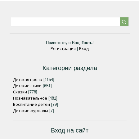
Приветствую Вас
,
Гость
!
Регистрация
Вход
|
Категории раздела
Детская проза
[1154]
Детские стихи
[651]
Сказки
[778]
Познавательное
[481]
Воспитание детей
[79]
Детские журналы
[7]
Вход на сайт