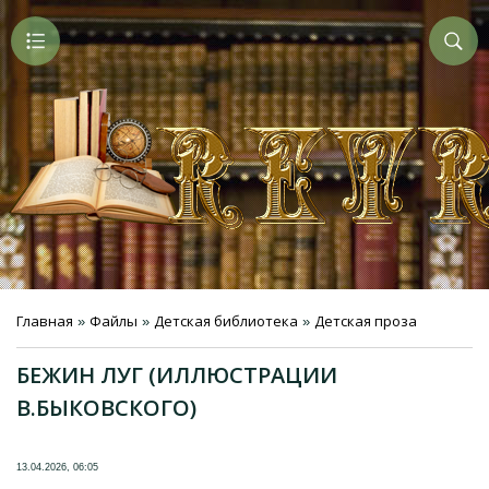
Главная
Файлы
Детская библиотека
Детская проза
»
»
»
БЕЖИН ЛУГ (ИЛЛЮСТРАЦИИ
В.БЫКОВСКОГО)
13.04.2026, 06:05