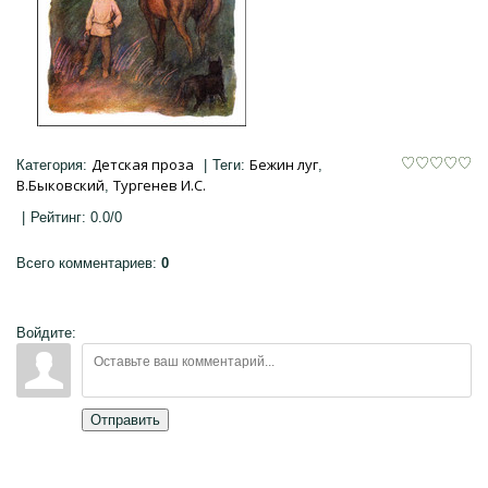
Детская проза
Бежин луг
Категория
:
|
Теги
:
,
В.Быковский
Тургенев И.С.
,
|
Рейтинг
:
0.0
/
0
Всего комментариев
:
0
Войдите:
Отправить