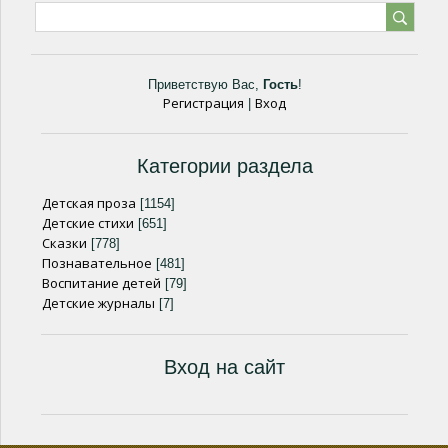
Приветствую Вас
,
Гость
!
Регистрация
Вход
|
Категории раздела
Детская проза
[1154]
Детские стихи
[651]
Сказки
[778]
Познавательное
[481]
Воспитание детей
[79]
Детские журналы
[7]
Вход на сайт