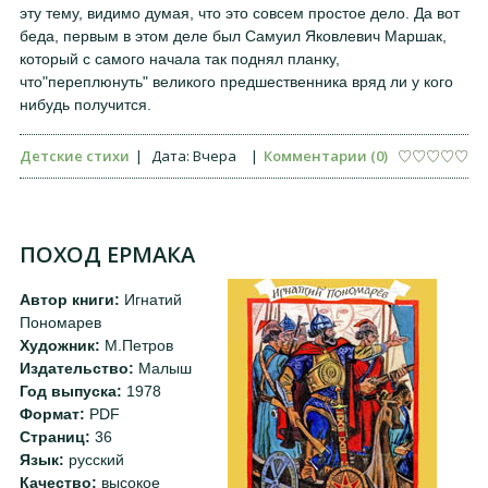
эту тему, видимо думая, что это совсем простое дело. Да вот
беда, первым в этом деле был Самуил Яковлевич Маршак,
который с самого начала так поднял планку,
что"переплюнуть" великого предшественника вряд ли у кого
нибудь получится.
Детские стихи
|
Дата:
Вчера
|
Комментарии (0)
ПОХОД ЕРМАКА
Автор книги:
Игнатий
Пономарев
Художник:
М.Петров
Издательство:
Малыш
Год выпуска:
1978
Формат:
PDF
Страниц:
36
Язык:
русский
Качество:
высокое