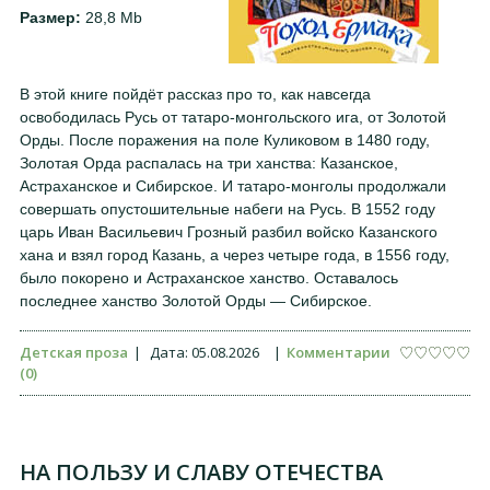
Размер:
28,8 Mb
В этой книге пойдёт рассказ про то, как навсегда
освободилась Русь от татаро-монгольского ига, от Золотой
Орды. После поражения на поле Куликовом в 1480 году,
Золотая Орда распалась на три ханства: Казанское,
Астраханское и Сибирское. И татаро-монголы продолжали
совершать опустошительные набеги на Русь. В 1552 году
царь Иван Васильевич Грозный разбил войско Казанского
хана и взял город Казань, а через четыре года, в 1556 году,
было покорено и Астраханское ханство. Оставалось
последнее ханство Золотой Орды — Сибирское.
Детская проза
|
Дата:
05.08.2026
|
Комментарии
(0)
НА ПОЛЬЗУ И СЛАВУ ОТЕЧЕСТВА