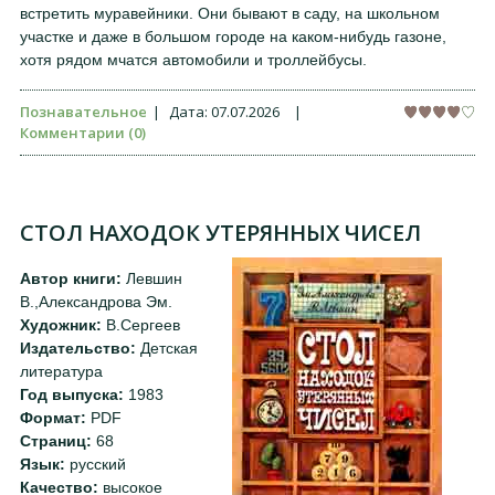
встретить муравейники. Они бывают в саду, на школьном
участке и даже в большом городе на каком-нибудь газоне,
хотя рядом мчатся автомобили и троллейбусы.
Познавательное
|
Дата:
07.07.2026
|
Комментарии (0)
СТОЛ НАХОДОК УТЕРЯННЫХ ЧИСЕЛ
Автор книги:
Левшин
В.,Александрова Эм.
Художник:
В.Сергеев
Издательство:
Детская
литература
Год выпуска:
1983
Формат:
PDF
Страниц:
68
Язык:
русский
Качество:
высокое