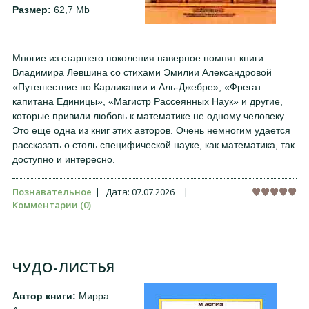
Размер:
62,7 Mb
Многие из старшего поколения наверное помнят книги
Владимира Левшина со стихами Эмилии Александровой
«Путешествие по Карликании и Аль-Джебре», «Фрегат
капитана Единицы», «Магистр Рассеянных Наук» и другие,
которые привили любовь к математике не одному человеку.
Это еще одна из книг этих авторов. Очень немногим удается
рассказать о столь специфической науке, как математика, так
доступно и интересно.
Познавательное
|
Дата:
07.07.2026
|
Комментарии (0)
ЧУДО-ЛИСТЬЯ
Автор книги:
Мирра