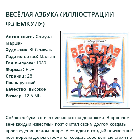
ВЕСЁЛАЯ АЗБУКА (ИЛЛЮСТРАЦИИ
Ф.ЛЕМКУЛЯ)
Автор книги:
Самуил
Маршак
Художник:
Ф.Лемкуль
Издательство:
Малыш
Год выпуска:
1989
Формат:
PDF
Страниц:
28
Язык:
русский
Качество:
высокое
Размер:
12,5 Mb
Сейчас азбуки в стихах исчисляются десятками. В прошлом
веке каждый известный поэт считал своим долгом создать
произведение в этом жанре. А сегодня и каждый неизвестный
поэт первым делом стремится создать собственные стихи на