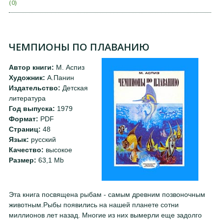
(0)
ЧЕМПИОНЫ ПО ПЛАВАНИЮ
Автор книги:
М. Аспиз
Художник:
А.Панин
Издательство:
Детская
литература
Год выпуска:
1979
Формат:
PDF
Страниц:
48
Язык:
русский
Качество:
высокое
Размер:
63,1 Mb
Эта книга посвящена рыбам - самым древним позвоночным
животным.Рыбы появились на нашей планете сотни
миллионов лет назад. Многие из них вымерли еще задолго