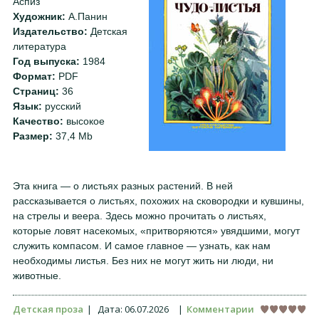
Аспиз
Художник:
А.Панин
Издательство:
Детская
литература
Год выпуска:
1984
Формат:
PDF
Страниц:
36
Язык:
русский
Качество:
высокое
Размер:
37,4 Mb
Эта книга — о листьях разных растений. В ней
рассказывается о листьях, похожих на сковородки и кувшины,
на стрелы и веера. Здесь можно прочитать о листьях,
которые ловят насекомых, «притворяются» увядшими, могут
служить компасом. И самое главное — узнать, как нам
необходимы листья. Без них не могут жить ни люди, ни
животные.
Детская проза
|
Дата:
06.07.2026
|
Комментарии