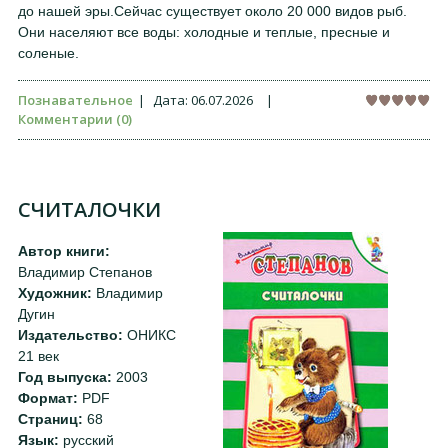
до нашей эры.Сейчас существует около 20 000 видов рыб.
Они населяют все воды: холодные и теплые, пресные и
соленые.
Познавательное
|
Дата:
06.07.2026
|
Комментарии (0)
СЧИТАЛОЧКИ
Автор книги:
Владимир Степанов
Художник:
Владимир
Дугин
Издательство:
ОНИКС
21 век
Год выпуска:
2003
Формат:
PDF
Страниц:
68
Язык:
русский