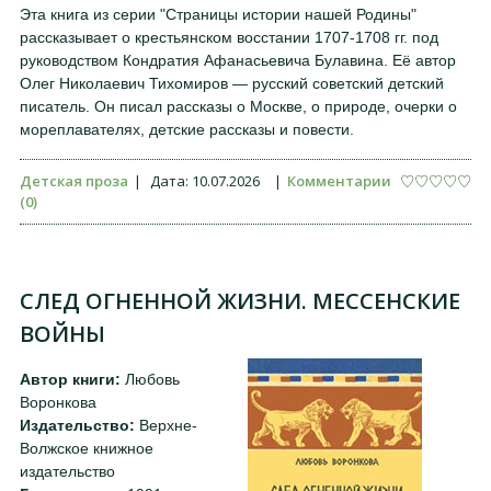
Эта книга из серии "Страницы истории нашей Родины"
рассказывает о крестьянском восстании 1707-1708 гг. под
руководством Кондратия Афанасьевича Булавина. Её автор
Олег Николаевич Тихомиров — русский советский детский
писатель. Он писал рассказы о Москве, о природе, очерки о
мореплавателях, детские рассказы и повести.
Детская проза
|
Дата:
10.07.2026
|
Комментарии
(0)
СЛЕД ОГНЕННОЙ ЖИЗНИ. МЕССЕНСКИЕ
ВОЙНЫ
Автор книги:
Любовь
Воронкова
Издательство:
Верхне-
Волжское книжное
издательство