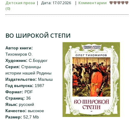
Детская проза
|
Дата:
17.07.2026
|
Комментарии
(0)
ВО ШИРОКОЙ СТЕПИ
Автор книги:
Тихомиров О.
Художник:
С.Бордюг
Серия:
Страницы
истории нашей Родины
Издательство:
Малыш
Год выпуска:
1987
Формат:
PDF
Страниц:
36
Язык:
русский
Качество:
высокое
Размер:
52,7 Mb