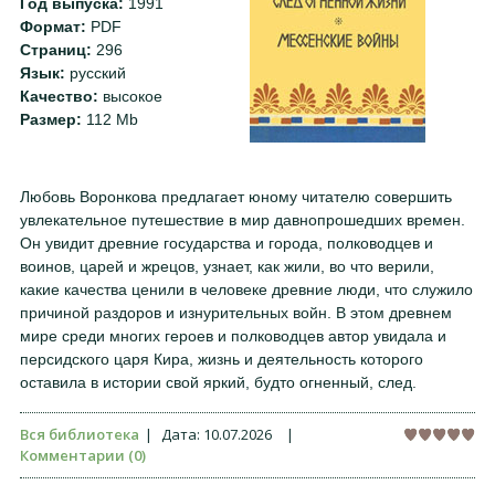
Год выпуска:
1991
Формат:
PDF
Страниц:
296
Язык:
русский
Качество:
высокое
Размер:
112 Mb
Любовь Воронкова предлагает юному читателю совершить
увлекательное путешествие в мир давнопрошедших времен.
Он увидит древние государства и города, полководцев и
воинов, царей и жрецов, узнает, как жили, во что верили,
какие качества ценили в человеке древние люди, что служило
причиной раздоров и изнурительных войн. В этом древнем
мире среди многих героев и полководцев автор увидала и
персидского царя Кира, жизнь и деятельность которого
оставила в истории свой яркий, будто огненный, след.
Вся библиотека
|
Дата:
10.07.2026
|
Комментарии (0)