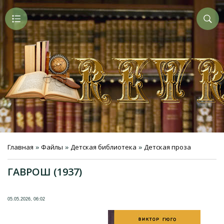
Главная
Файлы
Детская библиотека
Детская проза
»
»
»
ГАВРОШ (1937)
05.05.2026, 06:02