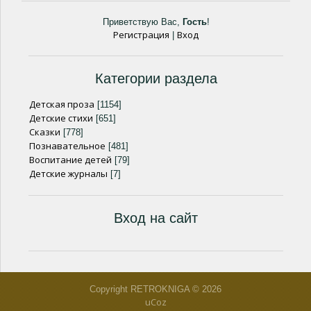
Приветствую Вас
,
Гость
!
Регистрация
Вход
|
Категории раздела
Детская проза
[1154]
Детские стихи
[651]
Сказки
[778]
Познавательное
[481]
Воспитание детей
[79]
Детские журналы
[7]
Вход на сайт
Copyright RETROKNIGA © 2026
uCoz