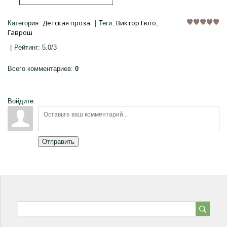
Детская проза
Виктор Гюго
Категория
:
|
Теги
:
,
Гаврош
|
Рейтинг
:
5.0
/
3
Всего комментариев
:
0
Войдите:
Отправить