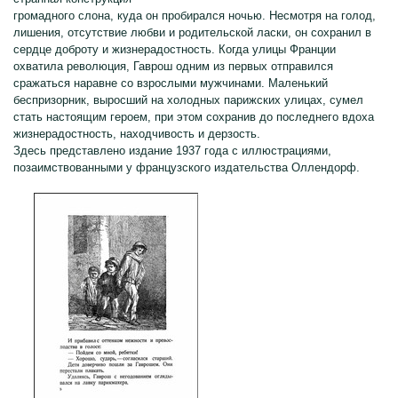
громадного слона, куда он пробирался ночью. Несмотря на голод,
лишения, отсутствие любви и родительской ласки, он сохранил в
сердце доброту и жизнерадостность. Когда улицы Франции
охватила революция, Гаврош одним из первых отправился
сражаться наравне со взрослыми мужчинами. Маленький
беспризорник, выросший на холодных парижских улицах, сумел
стать настоящим героем, при этом сохранив до последнего вдоха
жизнерадостность, находчивость и дерзость.
Здесь представлено издание 1937 года с иллюстрациями,
позаимствованными у французского издательства Оллендорф.