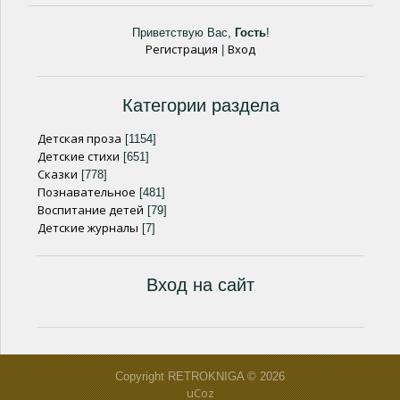
Приветствую Вас
,
Гость
!
Регистрация
Вход
|
Категории раздела
Детская проза
[1154]
Детские стихи
[651]
Сказки
[778]
Познавательное
[481]
Воспитание детей
[79]
Детские журналы
[7]
Вход на сайт
Copyright RETROKNIGA © 2026
uCoz