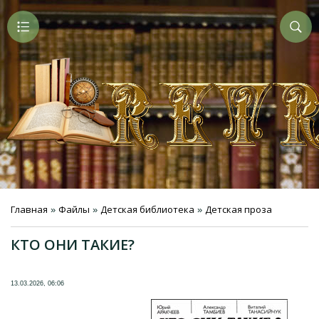
Главная
Файлы
Детская библиотека
Детская проза
»
»
»
КТО ОНИ ТАКИЕ?
13.03.2026, 06:06