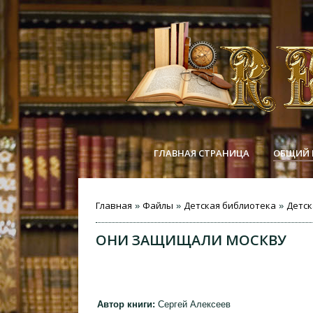
ГЛАВНАЯ СТРАНИЦА
ОБЩИЙ 
Главная
Файлы
Детская библиотека
Детск
»
»
»
ОНИ ЗАЩИЩАЛИ МОСКВУ
Автор книги:
Сергей Алексеев