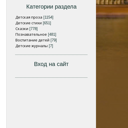
Категории раздела
Детская проза
[1154]
Детские стихи
[651]
Сказки
[778]
Познавательное
[481]
Воспитание детей
[79]
Детские журналы
[7]
Вход на сайт