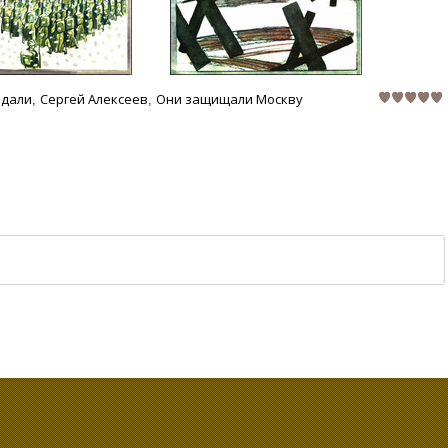
едали
Сергей Алексеев
Они защищали Москву
,
,