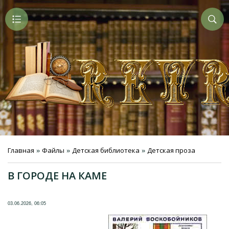
Главная
Файлы
Детская библиотека
Детская проза
»
»
»
В ГОРОДЕ НА КАМЕ
03.06.2026, 06:05