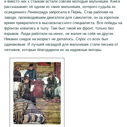
и вместо них к станкам встали совсем молодые мальчишки. Книга
рассказывает об одном из таких мальчишек, которого судьба из
осажденного Ленинграда забросила в Пермь. Став рабочим на
заводе, производившем двигатели для самолетов, он за короткое
время превратился в высококлассного специалиста. Все победы на
фронтах ковались в тылу. Там был такой же фронт, только без
взрывов. Люди работали на износ, не жалея ни себя ни других.
Никаких скидок на возраст не делалось. Спрос со всех был
одинаковым. И лучшей наградой для мальчишек стали письма от
летчиков, которые благодарили их за надежные моторы.