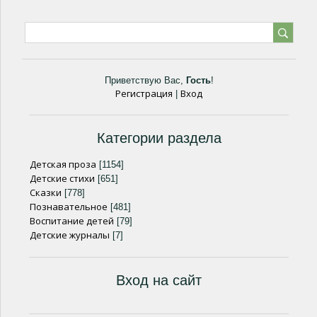
Приветствую Вас
,
Гость
!
Регистрация
Вход
|
Категории раздела
Детская проза
[1154]
Детские стихи
[651]
Сказки
[778]
Познавательное
[481]
Воспитание детей
[79]
Детские журналы
[7]
Вход на сайт