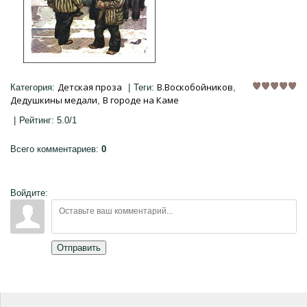
Детская проза
В.Воскобойников
Категория
:
|
Теги
:
,
Дедушкины медали
В городе на Каме
,
|
Рейтинг
:
5.0
/
1
Всего комментариев
:
0
Войдите:
Отправить