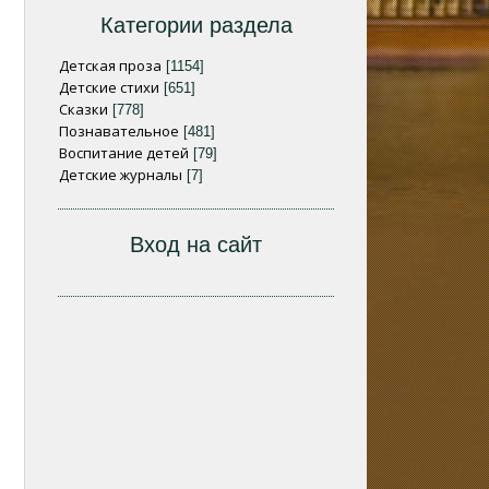
Категории раздела
Детская проза
[1154]
Детские стихи
[651]
Сказки
[778]
Познавательное
[481]
Воспитание детей
[79]
Детские журналы
[7]
Вход на сайт