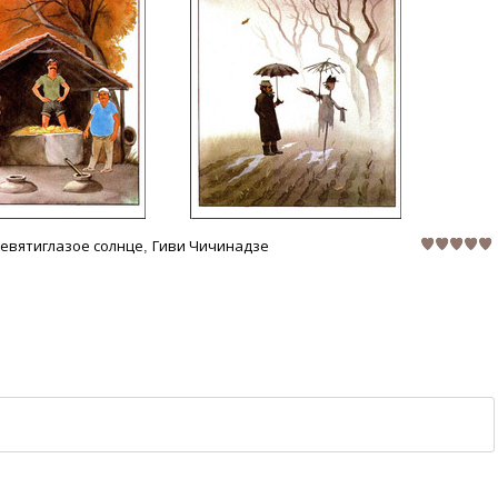
девятиглазое солнце
Гиви Чичинадзе
,