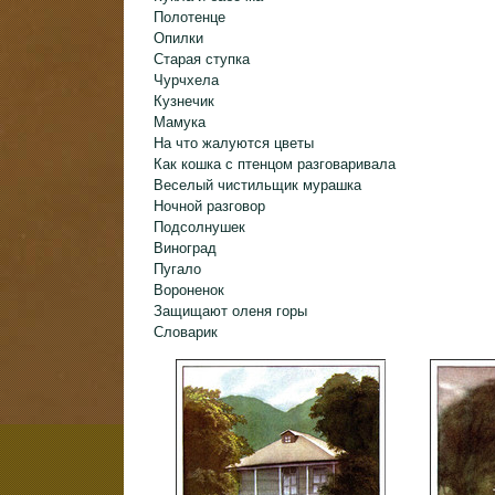
Полотенце
Опилки
Старая ступка
Чурчхела
Кузнечик
Мамука
На что жалуются цветы
Как кошка с птенцом разговаривала
Веселый чистильщик мурашка
Ночной разговор
Подсолнушек
Виноград
Пугало
Вороненок
Защищают оленя горы
Словарик