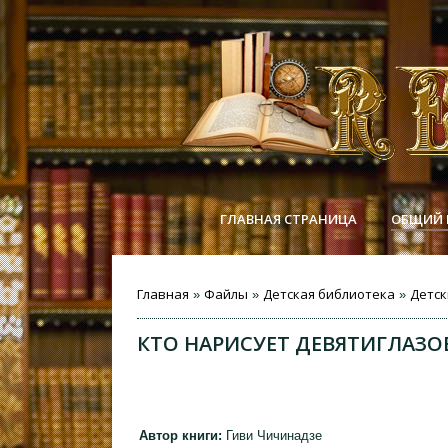
ГЛАВНАЯ СТРАНИЦА
ОБЩИЙ 
Главная
Файлы
Детская библиотека
Детск
»
»
»
КТО НАРИСУЕТ ДЕВЯТИГЛАЗО
Автор книги:
Гиви Чичинадзе