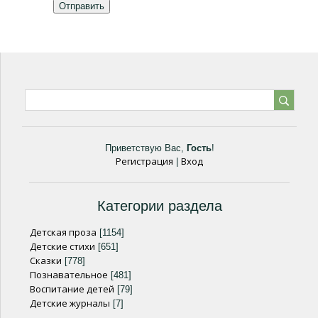
Отправить
Приветствую Вас
,
Гость
!
Регистрация
Вход
|
Категории раздела
Детская проза
[1154]
Детские стихи
[651]
Сказки
[778]
Познавательное
[481]
Воспитание детей
[79]
Детские журналы
[7]