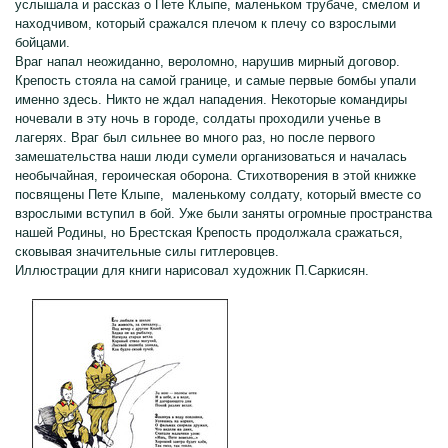
услышала и рассказ о Пете Клыпе, маленьком трубаче, смелом и
находчивом, который сражался плечом к плечу со взрослыми
бойцами.
Враг напал неожиданно, вероломно, нарушив мирный договор.
Крепость стояла на самой границе, и самые первые бомбы упали
именно здесь. Никто не ждал нападения. Некоторые командиры
ночевали в эту ночь в городе, солдаты проходили ученье в
лагерях. Враг был сильнее во много раз, но после первого
замешательства наши люди сумели организоваться и началась
необычайная, героическая оборона. Стихотворения в этой книжке
посвящены Пете Клыпе, маленькому солдату, который вместе со
взрослыми вступил в бой. Уже были заняты огромные пространства
нашей Родины, но Брестская Крепость продолжала сражаться,
сковывая значительные силы гитлеровцев.
Иллюстрации для книги нарисовал художник П.Саркисян.