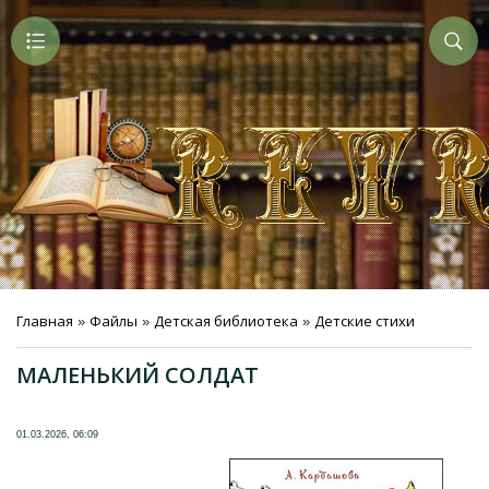
Главная
Файлы
Детская библиотека
Детские стихи
»
»
»
МАЛЕНЬКИЙ СОЛДАТ
01.03.2026, 06:09