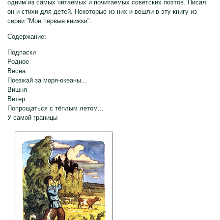
одним из самых читаемых и почитаемых советских поэтов. Писал
он и стихи для детей. Некоторые из них и вошли в эту книгу из
серии "Мои первые книжки".
Содержание:
Подпаски
Родное
Весна
Поезжай за моря-океаны...
Вишня
Ветер
Попрощаться с тёплым летом...
У самой границы