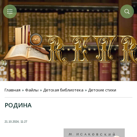
Главная
Файлы
Детская библиотека
Детские стихи
»
»
»
РОДИНА
21.10.2024, 11:27