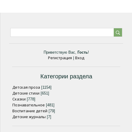
Приветствую Вас
,
Гость
!
Регистрация
Вход
|
Категории раздела
Детская проза
[1154]
Детские стихи
[651]
Сказки
[778]
Познавательное
[481]
Воспитание детей
[79]
Детские журналы
[7]