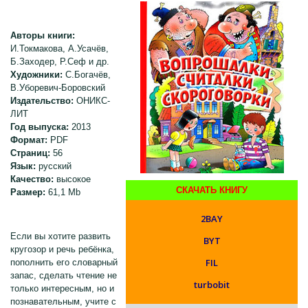
Авторы книги:
И.Токмакова, А.Усачёв,
Б.Заходер, Р.Сеф и др.
Художники:
С.Богачёв,
В.Уборевич-Боровский
Издательство:
ОНИКС-
ЛИТ
Год выпуска:
2013
Формат:
PDF
Страниц:
56
Язык:
русский
Качество:
высокое
СКАЧАТЬ КНИГУ
Размер:
61,1 Mb
2BAY
Если вы хотите развить
BYT
кругозор и речь ребёнка,
FIL
пополнить его словарный
запас, сделать чтение не
turbobit
только интересным, но и
познавательным, учите с