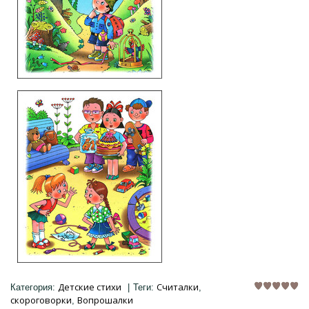
Детские стихи
Считалки
Категория
:
|
Теги
:
,
скороговорки
Вопрошалки
,