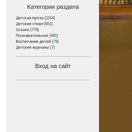
Категории раздела
Детская проза
[1154]
Детские стихи
[651]
Сказки
[778]
Познавательное
[481]
Воспитание детей
[79]
Детские журналы
[7]
Вход на сайт