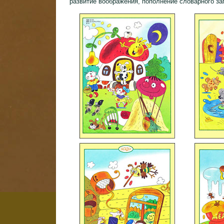
развитие воображения, пополнение словарного за