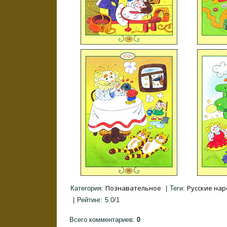
Познавательное
Русские на
Категория
:
|
Теги
:
|
Рейтинг
:
5.0
/
1
Всего комментариев
:
0