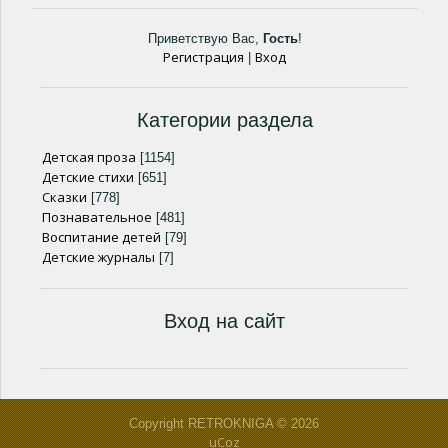
Приветствую Вас
,
Гость
!
Регистрация
Вход
|
Категории раздела
Детская проза
[1154]
Детские стихи
[651]
Сказки
[778]
Познавательное
[481]
Воспитание детей
[79]
Детские журналы
[7]
Вход на сайт
Copyright RETROKNIGA © 2026
uCoz