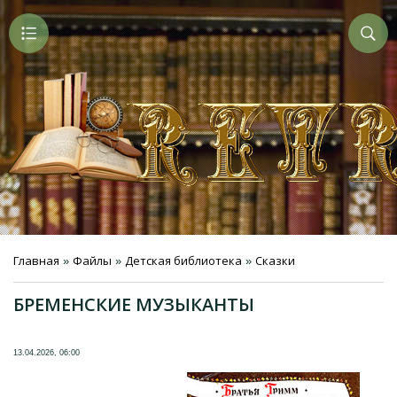
Главная
Файлы
Детская библиотека
Сказки
»
»
»
БРЕМЕНСКИЕ МУЗЫКАНТЫ
13.04.2026, 06:00