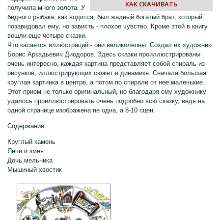
КАК СКАЧИВАТЬ
получила много золота. У
бедного рыбака, как водится, был жадный богатый брат, который
позавидовал ему, но зависть - плохое чувство. Кроме этой в книгу
вошли еще четыре сказки.
Что касается иллюстраций - они великолепны. Создал их художник
Борис Аркадьевич Диодоров. Здесь сказки проиллюстрированы
очень интересно, каждая картина представляет собой спираль из
рисунков, иллюстрирующих сюжет в динамике. Сначала большая
круглая картинка в центре, а потом по спирали от нее маленькие.
Этот прием не только оригинальный, но благодаря ему художнику
удалось проиллюстрировать очень подробно всю сказку, ведь на
одной странице изображена не одна, а 8-10 сцен.
Содержание:
Круглый камень
Янчи и змея
Дочь мельника
Мышиный хвостик