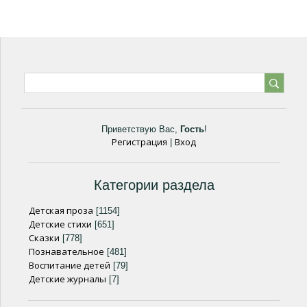
Приветствую Вас
,
Гость
!
Регистрация
Вход
|
Категории раздела
Детская проза
[1154]
Детские стихи
[651]
Сказки
[778]
Познавательное
[481]
Воспитание детей
[79]
Детские журналы
[7]