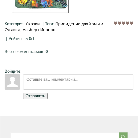
Сказки
Привидение для Хомы и
Категория
:
|
Теги
:
Суслика
Альберт Иванов
,
|
Рейтинг
:
5.0
/
1
Всего комментариев
:
0
Войдите:
Отправить