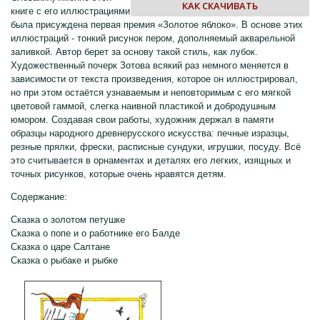
КАК СКАЧИВАТЬ
книге с его иллюстрациями
была присуждена первая премия «Золотое яблоко». В основе этих
иллюстраций - тонкий рисунок пером, дополняемый акварельной
заливкой. Автор берет за основу такой стиль, как лубок.
Художественный почерк Зотова всякий раз немного меняется в
зависимости от текста произведения, которое он иллюстрировал,
но при этом остаётся узнаваемым и неповторимым с его мягкой
цветовой гаммой, слегка наивной пластикой и добродушным
юмором. Создавая свои работы, художник держал в памяти
образцы народного древнерусского искусства: печные изразцы,
резные прялки, фрески, расписные сундуки, игрушки, посуду. Всё
это считывается в орнаментах и деталях его легких, изящных и
точных рисунков, которые очень нравятся детям.
Содержание:
Сказка о золотом петушке
Сказка о попе и о работнике его Балде
Сказка о царе Салтане
Сказка о рыбаке и рыбке