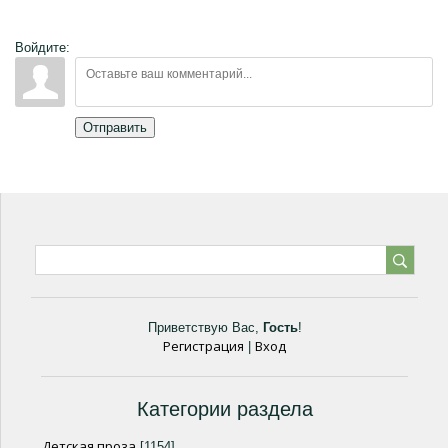
Войдите:
Отправить
Приветствую Вас
,
Гость
!
Регистрация
Вход
|
Категории раздела
Детская проза
[1154]