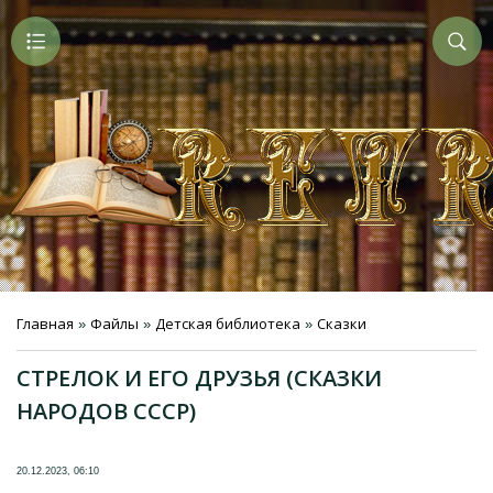
Главная
Файлы
Детская библиотека
Сказки
»
»
»
СТРЕЛОК И ЕГО ДРУЗЬЯ (СКАЗКИ
НАРОДОВ СССР)
20.12.2023, 06:10